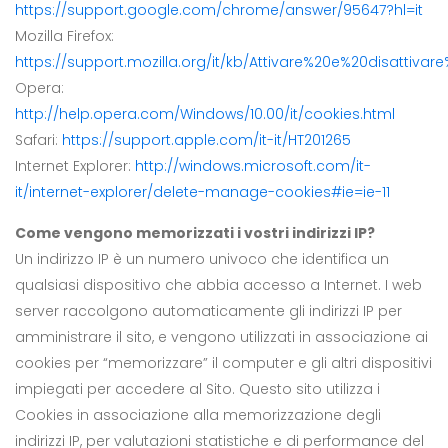
https://support.google.com/chrome/answer/95647?hl=it
Mozilla Firefox:
https://support.mozilla.org/it/kb/Attivare%20e%20disattiva
Opera:
http://help.opera.com/Windows/10.00/it/cookies.html
Safari:
https://support.apple.com/it-it/HT201265
Internet Explorer:
http://windows.microsoft.com/it-
it/internet-explorer/delete-manage-cookies#ie=ie-11
Come vengono memorizzati i vostri indirizzi IP?
Un indirizzo IP è un numero univoco che identifica un
qualsiasi dispositivo che abbia accesso a Internet. I web
server raccolgono automaticamente gli indirizzi IP per
amministrare il sito, e vengono utilizzati in associazione ai
cookies per “memorizzare” il computer e gli altri dispositivi
impiegati per accedere al Sito. Questo sito utilizza i
Cookies in associazione alla memorizzazione degli
indirizzi IP, per valutazioni statistiche e di performance del