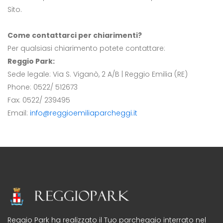
Sito.
Come contattarci per chiarimenti?
Per qualsiasi chiarimento potete contattare:
Reggio Park:
Sede legale: Via S. Viganò, 2 A/B | Reggio Emilia (RE)
Phone: 0522/ 512673
Fax: 0522/ 239495
Email:
info@reggioemiliaparcheggi.it
Reggio Park ha realizzato il Tuo parcheggio interrato nel